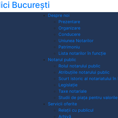
ici București
Despre noi
Prezentare
Organizare
Conducere
Uniunea Notarilor
Patrimoniu
Lista notarilor în funcție
Notarul public
Rolul notarului public
Atribuțiile notarului public
Scurt istoric al notariatului î
Legislație
Taxe notariale
Studii de piața pentru valorile
Servicii oferite
Relații cu publicul
Arhivă