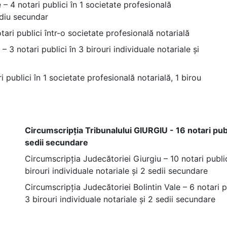
– 4 notari publici în 1 societate profesională
sediu secundar
ari publici într-o societate profesională notarială
3 notari publici în 3 birouri individuale notariale și
 publici în 1 societate profesională notarială, 1 birou
Circumscripția Tribunalului GIURGIU - 16 notari public
sedii secundare
Circumscripția Judecătoriei Giurgiu – 10 notari public
birouri individuale notariale și 2 sedii secundare
Circumscripția Judecătoriei Bolintin Vale – 6 notari p
3 birouri individuale notariale și 2 sedii secundare