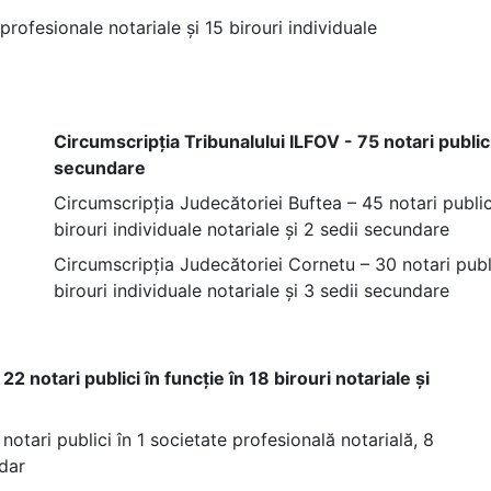
 profesionale notariale și 15 birouri individuale
Circumscripția Tribunalului ILFOV - 75 notari publici 
secundare
Circumscripția Judecătoriei Buftea – 45 notari publici
birouri individuale notariale și 2 sedii secundare
Circumscripția Judecătoriei Cornetu – 30 notari public
birouri individuale notariale și 3 sedii secundare
notari publici în funcție în 18 birouri notariale și
otari publici în 1 societate profesională notarială, 8
ndar