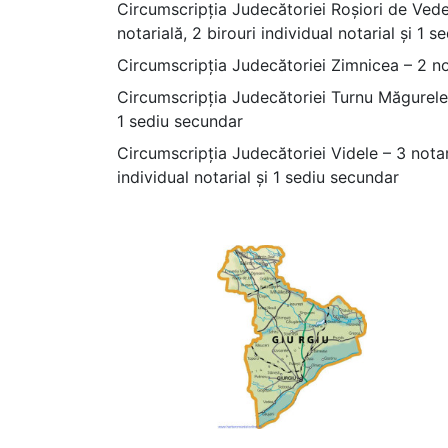
Circumscripția Judecătoriei Roșiori de Vede 
notarială, 2 birouri individual notarial și 1 
Circumscripția Judecătoriei Zimnicea – 2 not
Circumscripția Judecătoriei Turnu Măgurele – 
1 sediu secundar
Circumscripția Judecătoriei Videle – 3 notari
individual notarial și 1 sediu secundar