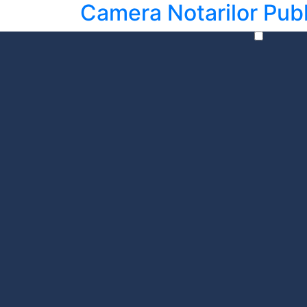
Camera Notarilor Publ