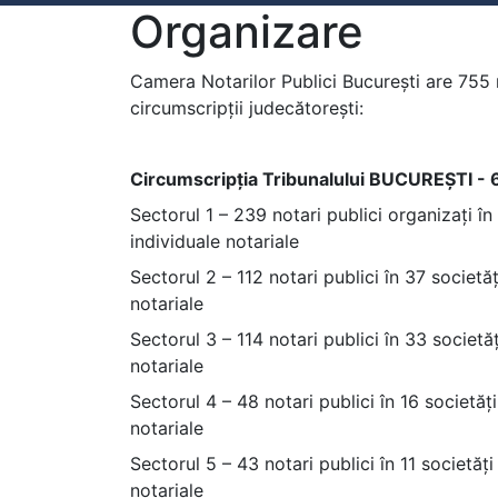
Organizare
Camera Notarilor Publici București are 755 n
circumscripții judecătorești:
Circumscripția Tribunalului BUCUREȘTI - 607
Sectorul 1 – 239 notari publici organizați în
individuale notariale
Sectorul 2 – 112 notari publici în 37 societăț
notariale
Sectorul 3 – 114 notari publici în 33 societăț
notariale
Sectorul 4 – 48 notari publici în 16 societăți
notariale
Sectorul 5 – 43 notari publici în 11 societăți
notariale