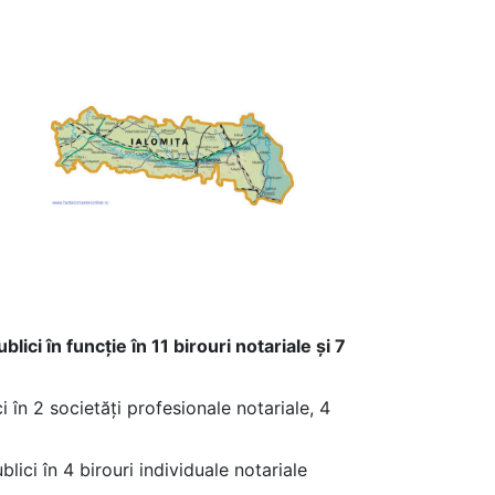
ici în funcție în 11 birouri notariale și 7
i în 2 societăți profesionale notariale, 4
lici în 4 birouri individuale notariale