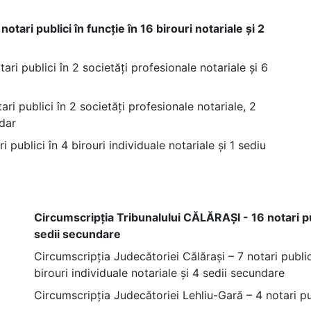
tari publici în funcție în 16 birouri notariale și 2
ri publici în 2 societăți profesionale notariale și 6
ri publici în 2 societăți profesionale notariale, 2
ndar
 publici în 4 birouri individuale notariale și 1 sediu
Circumscripția Tribunalului CĂLĂRAȘI - 16 notari publ
sedii secundare
Circumscripția Judecătoriei Călărași – 7 notari public
birouri individuale notariale și 4 sedii secundare
Circumscripția Judecătoriei Lehliu-Gară – 4 notari pub