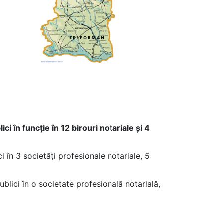
i în funcție în 12 birouri notariale și 4
i în 3 societăți profesionale notariale, 5
ublici în o societate profesională notarială,