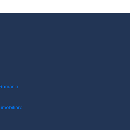
n România
 imobiliare