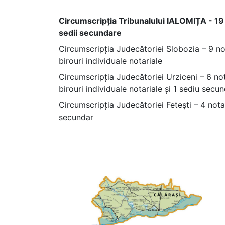
Circumscripția Tribunalului IALOMIȚA - 19 no
sedii secundare
Circumscripția Judecătoriei Slobozia – 9 nota
birouri individuale notariale
Circumscripția Judecătoriei Urziceni – 6 nota
birouri individuale notariale și 1 sediu secu
Circumscripția Judecătoriei Fetești – 4 notari
secundar