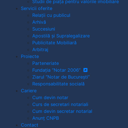
Studii de piața pentru valorile imobiliare
Servicii oferite
Relații cu publicul
Arhivă
Succesiuni
Apostilă și Supralegalizare
Publicitate Mobiliară
Arbitraj
Proiecte
Parteneriate
Fundația ”Notar 2006”
Ziarul ”Notar de București”
Responsabilitate socială
Cariere
Cum devin notar
Curs de secretari notariali
Cum devin secretar notarial
Anunț CNPB
Contact