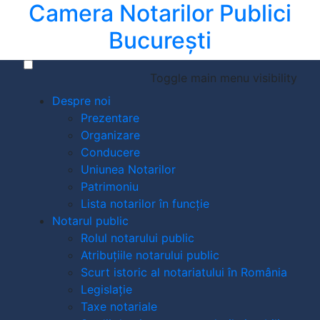
Camera Notarilor Publici
București
Toggle main menu visibility
Despre noi
Prezentare
Organizare
Conducere
Uniunea Notarilor
Patrimoniu
Lista notarilor în funcție
Notarul public
Rolul notarului public
Atribuțiile notarului public
Scurt istoric al notariatului în România
Legislație
Taxe notariale