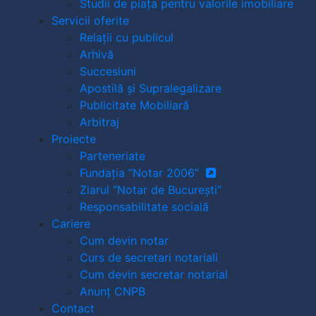
Studii de piața pentru valorile imobiliare
Servicii oferite
Relații cu publicul
Arhivă
Succesiuni
Apostilă și Supralegalizare
Publicitate Mobiliară
Arbitraj
Proiecte
Parteneriate
Fundația ”Notar 2006”
Ziarul ”Notar de București”
Responsabilitate socială
Cariere
Cum devin notar
Curs de secretari notariali
Cum devin secretar notarial
Anunț CNPB
Contact