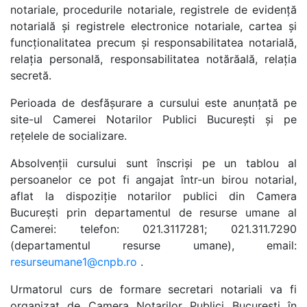
notariale, procedurile notariale, registrele de evidență
notarială și registrele electronice notariale, cartea și
funcționalitatea precum și responsabilitatea notarială,
relația personală, responsabilitatea notărăală, relația
secretă.
Perioada de desfășurare a cursului este anunțată pe
site-ul Camerei Notarilor Publici București și pe
rețelele de socializare.
Absolvenții cursului sunt înscriși pe un tablou al
persoanelor ce pot fi angajat într-un birou notarial,
aflat la dispoziție notarilor publici din Camera
Bucureşti prin departamentul de resurse umane al
Camerei: telefon: 021.3117281; 021.311.7290
(departamentul resurse umane), email:
resurseumane1@cnpb.ro
.
Urmatorul curs de formare secretari notariali va fi
organizat de Camera Notarilor Publici București în