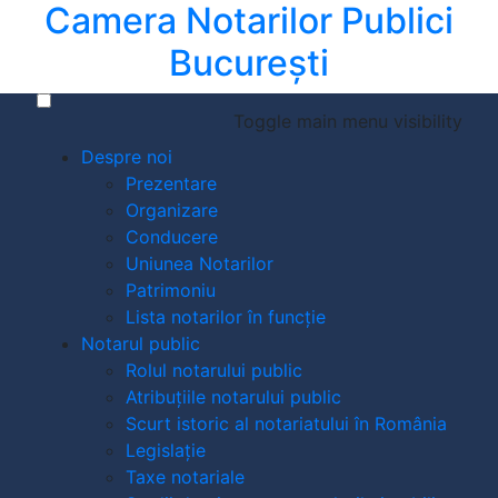
Camera Notarilor Publici
București
Toggle main menu visibility
Despre noi
Prezentare
Organizare
Conducere
Uniunea Notarilor
Patrimoniu
Lista notarilor în funcție
Notarul public
Rolul notarului public
Atribuțiile notarului public
Scurt istoric al notariatului în România
Legislație
Taxe notariale