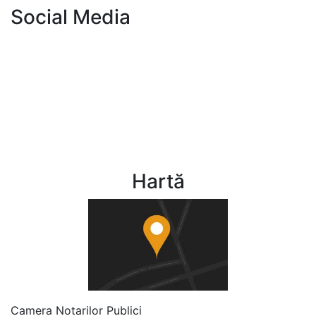
Social Media
CNPB
Publicația Notar de București
Fundația Notar 2006
CNPB
Fundația Notar 2006
Hartă
Camera Notarilor Publici
GDPR
Politica