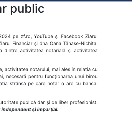
ar public
 2024 pe zf.ro, YouTube și Facebook Ziarul
Ziarul Financiar și dna Oana Tănase-Nichita,
a dintre activitatea notarială și activitatea
, activitatea notarului, mai ales în relația cu
mai, necesară pentru funcționarea unui birou
elația strânsă pe care notar o are cu banca,
toritate publică dar și de liber profesionist,
t independent și imparțial.