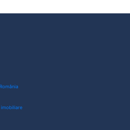
n România
 imobiliare