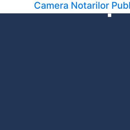
Camera Notarilor Publ