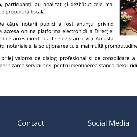
 participanții au analizat și dezbătut cele mai
de procedură fiscală.
 către notarii publici a fost anunțul privind
tă accesa online platforma electronică a Direcției
d de acces direct la actele de stare civilă. Această
tății notariale și la soluționarea cu și mai multă promptitudine 
rilej valoros de dialog profesional și de consolidare a c
izarea serviciilor și pentru menținerea standardelor ridic
Contact
Social Media