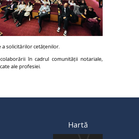
a solicitărilor cetățenilor.
olaborării în cadrul comunității notariale,
ate ale profesiei.
Hartă