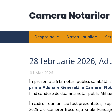
Camera Notarilor 
Despre noi
Notarul public
Ser
28 februarie 2026, Ad
01 Mar 2026
În prezența a 513 notari publici, sâmbătă, 2
prima Adunare Generală a Camerei Notar
fiind conduse de doamna notar public Mihae
În cadrul reuniunii au fost prezentate și su
2025 ale Camerei București și ale Fundaț