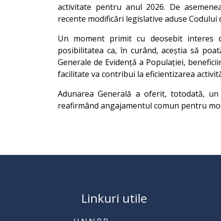
activitate pentru anul 2026. De asemenea,
recente modificări legislative aduse Codului 
Un moment primit cu deosebit interes de
posibilitatea ca, în curând, aceștia să poa
Generale de Evidență a Populației, beneficiin
facilitate va contribui la eficientizarea activi
Adunarea Generală a oferit, totodată, un p
reafirmând angajamentul comun pentru modern
Linkuri utile