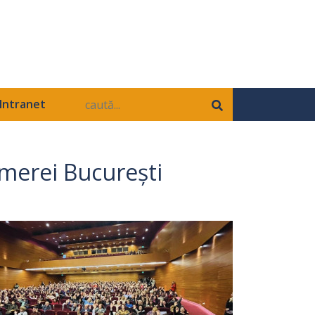
Intranet
amerei București