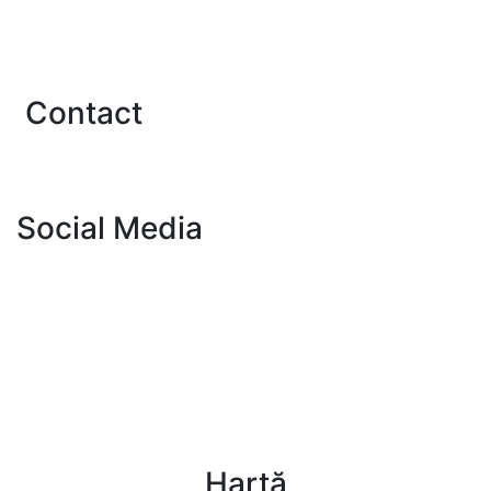
Uniunea Internațională a Notarilor
A.R.E.R.T.
Contact
Contact
Social Media
CNPB
Publicația Notar de București
Fundația Notar 2006
CNPB
Fundația Notar 2006
Hartă