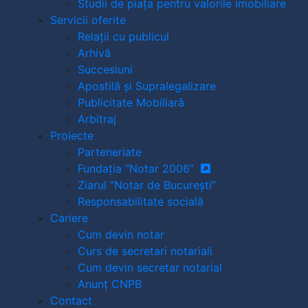
Studii de piața pentru valorile imobiliare
Servicii oferite
Relații cu publicul
Arhivă
Succesiuni
Apostilă și Supralegalizare
Publicitate Mobiliară
Arbitraj
Proiecte
Parteneriate
Fundația ”Notar 2006”
Ziarul ”Notar de București”
Responsabilitate socială
Cariere
Cum devin notar
Curs de secretari notariali
Cum devin secretar notarial
Anunț CNPB
Contact