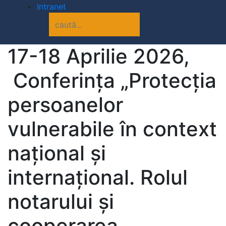
Intranet
17-18 Aprilie 2026,
Conferința „Protecția
persoanelor
vulnerabile în context
național și
internațional. Rolul
notarului și
cooperarea