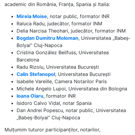
academic din România, Franța, Spania și Italia:
Mirela Moise
, notar public, formator INR
Raluca Radu, judecător, formator INM
Delia Narcisa Theohari, judecător, formator INM
Bogdan Dumitru Moloman
, Universitatea „Babeș-
Bolyai” Cluj-Napoca
Cristina González Beilfuss, Universitatea
Barcelona
Radu Rizoiu, Universitatea București
Calin Stefanopol
, Universitatea București
Isabelle Vareille, Camera Notarilor Paris
Michele Angelo Lupoi, Universitatea din Bologna
Ioana Olaru
, formator INR
Isidoro Calvo Vidal, notar Spania
Dan Andrei Popescu, notar public, Universitatea
„Babeș-Bolyai” Cluj-Napoca
Mulțumim tuturor participanților, notarilor,