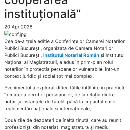
instituțională”
20 Apr 2026
Cea de-a treia ediție a Conferințelor Camerei Notarilor
Publici București, organizată de Camera Notarilor
Publici București,
Institutul Notarial Român
și Institutul
Național al Magistraturii, a adus în prim-plan rolul
notarilor în protecția persoanelor vulnerabile, într-un
context juridic și social tot mai complex.
Evenimentul a explorat dificultățile întâlnite în practică
în materia ocrotirii persoanelor, de la relația dintre
notar și instanțele de tutelă, până la impactul noilor
reglementări naționale și internaționale,
Două zile de dezbateri de înaltă ținută, care au reunit
profesioniști din notariat, magistratură și mediul