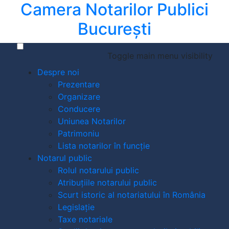
Camera Notarilor Publici
București
Toggle main menu visibility
Despre noi
Prezentare
Organizare
Conducere
Uniunea Notarilor
Patrimoniu
Lista notarilor în funcție
Notarul public
Rolul notarului public
Atribuțiile notarului public
Scurt istoric al notariatului în România
Legislație
Taxe notariale