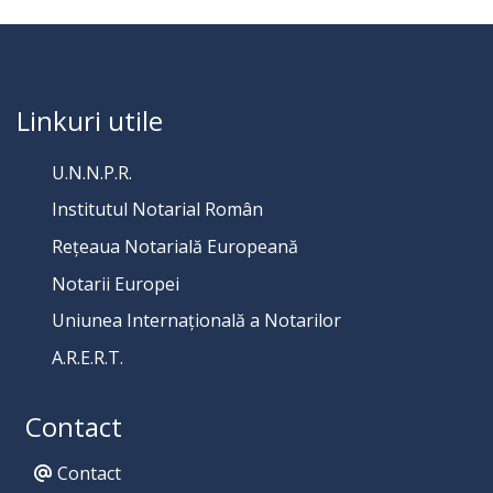
Linkuri utile
U.N.N.P.R.
Institutul Notarial Român
Rețeaua Notarială Europeană
Notarii Europei
Uniunea Internațională a Notarilor
A.R.E.R.T.
Contact
Contact