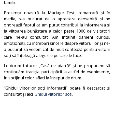
familie.
Prezența noastră la Mariage Fest, remarcată și în
media, s-a bucurat de o apreciere deosebită și ne
onorează faptul că am putut contribui la informarea și
la viitoarea bunăstare a celor peste 1000 de vizitatori
care ne-au consultat. Am întâlnit oameni curioși,
emoționați, cu întrebări sincere despre viitorul lor și ne-
a bucurat să vedem cât de mult contează pentru viitorii
soți să înțeleagă alegerile pe care le face.
Le dorim tuturor „Casă de piatră!” și ne propunem să
continuăm tradiția participării la astfel de evenimente,
în sprijinul celor aflați la început de drum.
”Ghidul viitorilor soți informații” poate fi descărcat și
consultat și aici:
Ghidul viitorilor soti.