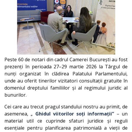
Peste 60 de notari din cadrul Camerei București au fost
prezenți în perioada 27–29 martie 2026 la Târgul de
nunți organizat în clădirea Palatului Parlamentului,
unde au oferit tinerilor vizitatori consultații gratuite în
domeniul dreptului familiilor și al regimului juridic al
bunurilor.
Cei care au trecut pragul standului nostru au primit, de
asemenea, „
Ghidul viitorilor soți informații”
– un
material util ce cuprinde sfaturi juridice și reguli
esențiale pentru planificarea patrimonială a vieții de