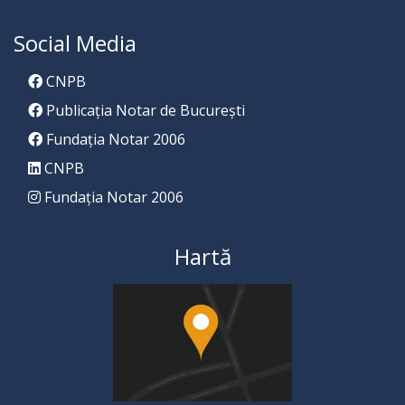
Social Media
CNPB
Publicația Notar de București
Fundația Notar 2006
CNPB
Fundația Notar 2006
Hartă